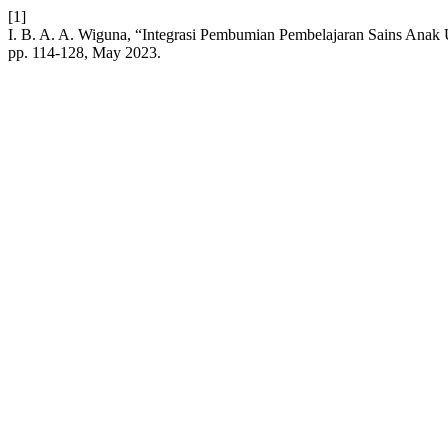
[1]
I. B. A. A. Wiguna, “Integrasi Pembumian Pembelajaran Sains Ana
pp. 114-128, May 2023.