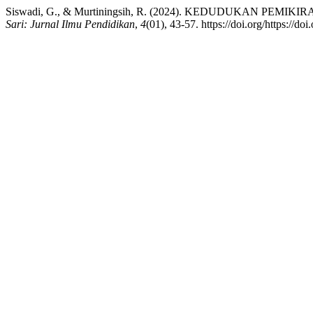
Siswadi, G., & Murtiningsih, R. (2024). KEDUDUKAN P
Sari: Jurnal Ilmu Pendidikan
,
4
(01), 43-57. https://doi.org/https://d