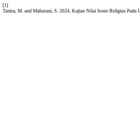
[1]
Tantra, M. and Maharani, S. 2024. Kajian Nilai Sosio Religius Pad