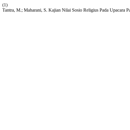
(1)
Tantra, M.; Maharani, S. Kajian Nilai Sosio Religius Pada Upacara 