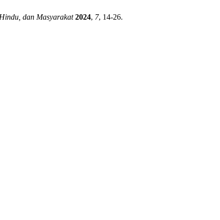
 Hindu, dan Masyarakat
2024
,
7
, 14-26.