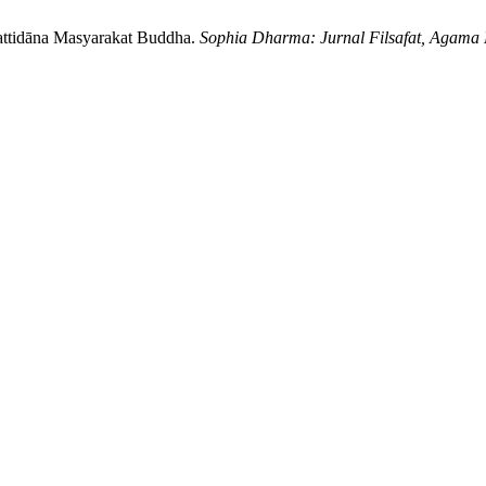
Pattidāna Masyarakat Buddha.
Sophia Dharma: Jurnal Filsafat, Agama