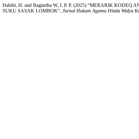
Habibi, H. and Bagiartha W, I. P. P. (2025) “MERARIK
SUKU SASAK LOMBOK”,
Jurnal Hukum Agama Hindu Widya Ke