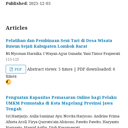
Published:
2025-12-05
Articles
Pelatihan dan Pembinaan Seni Tari di Desa Wisata
Buwun Sejati Kabupaten Lombok Barat
Ni Nyoman Harnika, I Wayan Agus Gunada; Yani Timor Prajawati
113-123
Abstract views: 5 times | PDF downloaded: 6
PDF
times
Penguatan Kapasitas Pemasaran Online bagi Pelaku
UMKM Pemustaka di Kota Magelang Provinsi Jawa
Tengah
Sri Hastjarjo, Aulia Suminar Ayu, Novita Haryono, Andrine Prima
Afneta Arzil, Firya Qurratu'ain Abisono, Pawito Pawito, Haryanto
Haryanto, Hamid Arifin, Diah Kusumawati