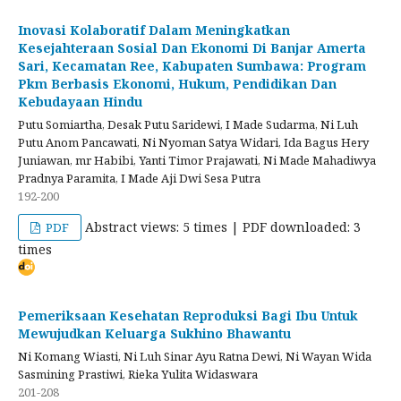
Inovasi Kolaboratif Dalam Meningkatkan
Kesejahteraan Sosial Dan Ekonomi Di Banjar Amerta
Sari, Kecamatan Ree, Kabupaten Sumbawa: Program
Pkm Berbasis Ekonomi, Hukum, Pendidikan Dan
Kebudayaan Hindu
Putu Somiartha, Desak Putu Saridewi, I Made Sudarma, Ni Luh
Putu Anom Pancawati, Ni Nyoman Satya Widari, Ida Bagus Hery
Juniawan, mr Habibi, Yanti Timor Prajawati, Ni Made Mahadiwya
Pradnya Paramita, I Made Aji Dwi Sesa Putra
192-200
Abstract views: 5 times | PDF downloaded: 3
PDF
times
Pemeriksaan Kesehatan Reproduksi Bagi Ibu Untuk
Mewujudkan Keluarga Sukhino Bhawantu
Ni Komang Wiasti, Ni Luh Sinar Ayu Ratna Dewi, Ni Wayan Wida
Sasmining Prastiwi, Rieka Yulita Widaswara
201-208