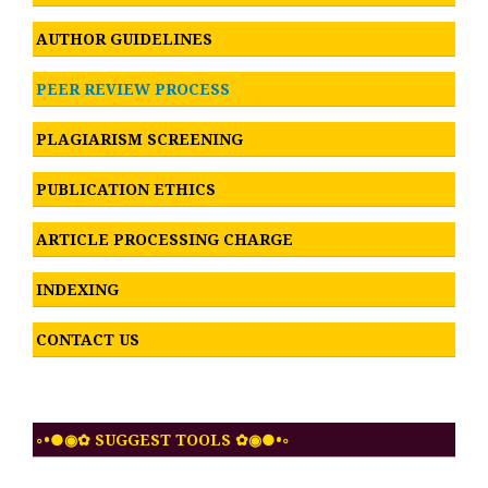
AUTHOR GUIDELINES
PEER REVIEW PROCESS
PLAGIARISM SCREENING
PUBLICATION ETHICS
ARTICLE PROCESSING CHARGE
INDEXING
CONTACT US
◦•●◉✿ SUGGEST TOOLS ✿◉●•◦