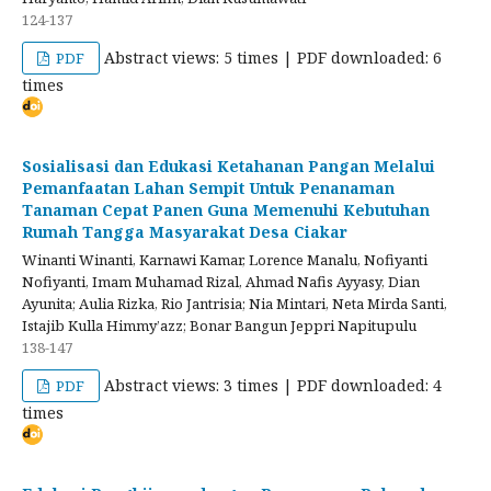
124-137
Abstract views: 5 times | PDF downloaded: 6
PDF
times
Sosialisasi dan Edukasi Ketahanan Pangan Melalui
Pemanfaatan Lahan Sempit Untuk Penanaman
Tanaman Cepat Panen Guna Memenuhi Kebutuhan
Rumah Tangga Masyarakat Desa Ciakar
Winanti Winanti, Karnawi Kamar, Lorence Manalu, Nofiyanti
Nofiyanti, Imam Muhamad Rizal, Ahmad Nafis Ayyasy, Dian
Ayunita; Aulia Rizka, Rio Jantrisia; Nia Mintari, Neta Mirda Santi,
Istajib Kulla Himmy’azz; Bonar Bangun Jeppri Napitupulu
138-147
Abstract views: 3 times | PDF downloaded: 4
PDF
times