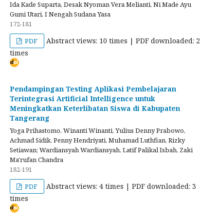
Ida Kade Suparta, Desak Nyoman Vera Melianti, Ni Made Ayu
Gumi Utari, I Nengah Sudana Yasa
172-181
Abstract views: 10 times | PDF downloaded: 2
PDF
times
Pendampingan Testing Aplikasi Pembelajaran
Terintegrasi Artificial Intelligence untuk
Meningkatkan Keterlibatan Siswa di Kabupaten
Tangerang
Yoga Prihastomo, Winanti Winanti, Yulius Denny Prabowo,
Achmad Sidik, Penny Hendriyati, Muhamad Luthfian, Rizky
Setiawan; Wardiansyah Wardiansyah, Latif Palikal Isbah, Zaki
Ma'rufan Chandra
182-191
Abstract views: 4 times | PDF downloaded: 3
PDF
times