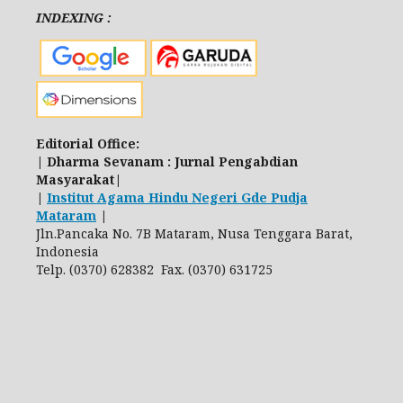
INDEXING :
Editorial Office:
| Dharma Sevanam : Jurnal Pengabdian
Masyarakat|
|
Institut Agama Hindu Negeri Gde Pudja
Mataram
|
Jln.Pancaka No. 7B Mataram, Nusa Tenggara Barat,
Indonesia
Telp. (0370) 628382 Fax. (0370) 631725