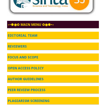
◦•●◉✿ MAIN MENU ✿◉●•◦
EDITORIAL TEAM
REVIEWERS
FOCUS AND SCOPE
OPEN ACCESS POLICY
AUTHOR GUIDELINES
PEER REVIEW PROCESS
PLAGIARISM SCREENING