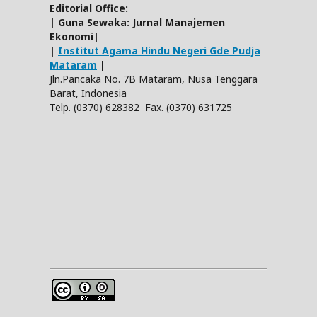
Editorial Office:
| Guna Sewaka: Jurnal Manajemen
Ekonomi|
|
Institut Agama Hindu Negeri Gde Pudja
Mataram
|
Jln.Pancaka No. 7B Mataram, Nusa Tenggara
Barat, Indonesia
Telp. (0370) 628382 Fax. (0370) 631725