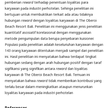
pemberian
reward
terhadap penentuan loyalitas para
karyawan pada industri perhotelan. Sehinga penelitian ini
bertujuan untuk membuktikan terkait ada atau tidaknya
hubungan
reward
dengan loyalitas karyawan di The Oberoi
Beach Resort Bali. Penelitian ini menggunakan jenis penelitian
kuantitatif asosiatif korelasional dengan menggunakan
metode pengumpulan data berupa penyebaran kuisioner.
Populasi pada penelitian adalah keseluriuhan karyawan dengan
143 orang karyawan ditentukan menjadi sampel dari penelitian
ini. Hasil penelitian ini menyatakan bahwa terdapat tingkat
hubungan sedang dengan arah hubungan positif dengan taraf
sigifikansi yang signifikan antara
reward
dan loyalitas
karyawan di The Oberoi Beach Resort Bali. Temuan ini
menyatakan bahwa
reward
tidak memberikan kontribusi yang
terlalu besar dalam meningkatkan ataupun menurunkan
loyalitas karyawan pada industri perhotelan
References