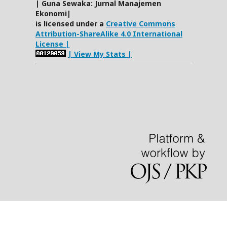
| Guna Sewaka: Jurnal Manajemen
Ekonomi|
is licensed under a
Creative Commons
Attribution-ShareAlike 4.0 International
License |
| View My Stats |