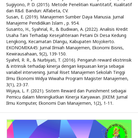
Sugiyono, P. D. (2015). Metode Penelitian Kuantitatif, Kualitatif
dan R&d. Bandun: Alfabeta, CV.
Susan, E. (2019). Manajemen Sumber Daya Manusia. Jurnal
Manajeme Pendidikan Islam , p. 954.
Susanto, H., Syahrial, R., & Budiwan, A. (2022). Analisis Kredit
Usaha Tani Terhadap Kesejahteraan Petani Di Desa Kedung
Lengkong, Kecamatan Dlangu, Kabupaten Mojokerto.
EKONOMIKA45: Jurnal Ilmiah Manajemen, Ekonomi Bisnis,
Kewirausahaan, 9(2), 139-150.
Syahril, R. R., & Nurbiyati, T. (2016). Pengaruh reward ekstrinsik
& intrinsik terhadap kinerja dengan kepuasan kerja sebagai
variabel intervening. Jurnal Riset Manajemen Sekolah Tinggi
Ilmu Ekonomi Widya Wiwaha Program Magister Manajemen,
3(1), 23-37.
Wijaya, L. F. (2021). Sistem Reward dan Punishment sebagai
Pemicu dalam Meningkatkan Kinerja Karyawan. JIKEM: Jurnal
Ilmu Komputer, Ekonomi Dan Manajemen, 1(2), 1-11.