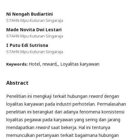
Ni Nengah Budiartini
STAHN Mpu Kuturan Singaraja
Made Novita Dwi Lestari
STAHN Mpu Kuturan Singaraja
I Putu Edi Sutrisna
STAHN Mpu Kuturan Singaraja
Hotel, reward,, Loyalitas karyawan
Keywords:
Abstract
Penelitian ini mengkaji terkait hubungan
reward
dengan
loyalitas karyawan pada industri perhotelan. Permalasahan
penelitian ini berangkat dari adanya fenomena konsistensi
loyalitas pegawai pada karyawan yang sering dan jarang
mendapatkan
reward
saat bekerja. Hal ini tentunya
memunculkan pertanyaan terkait bagaimana hubungan