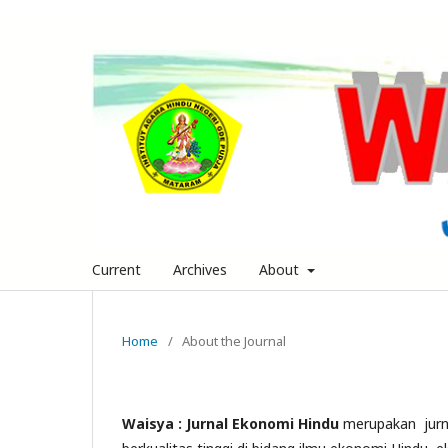
Current
Archives
About
Home
/
About the Journal
Waisya : Jurnal Ekonomi Hindu
merupakan
jur