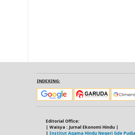
INDEXING:
Editorial Office:
| Waisya : Jurnal Ekonomi Hindu |
|
Institut Agama Hindu Negeri Gde Pud