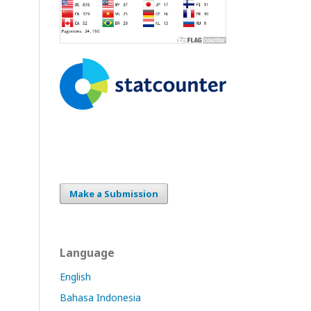
Make a Submission
Language
English
Bahasa Indonesia