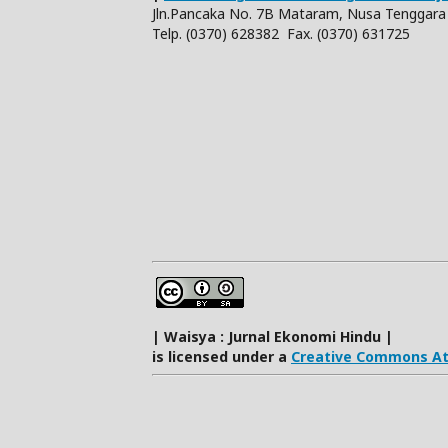
Jln.Pancaka No. 7B Mataram, Nusa Tenggara 
Telp. (0370) 628382 Fax. (0370) 631725
| Waisya : Jurnal Ekonomi Hindu |
is licensed under a
Creative Commons Att