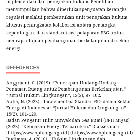
implementasi dan penegakan hukum. Penelitian
menyimpulkan bahwa diperlukanpenguatan kerangka
regulasi melalui pembentukan unit penegakan hukum
khusus,peningkatan kolaborasi antara pemangku
kepentingan, dan standardisasi pelaporan ESG untuk
mencapai tujuan pembangunan berkelanjutan di sektor
energi
REFERENCES
Anggraeni, C. (2019). “Penerapan Undang-Undang
Penataan Ruang untuk Pembangunan Berkelanjutan.”
“Jurnal Hukum Lingkungan”, 12(2), 87-102.
Aulia, N. (2023). “Implementasi Standar ESG dalam Sektor
Energi di Indonesia” “Jurnal Hukum dan Lingkungan”,
15(2), 101-120.
Badan Pengatur Hilir Minyak dan Gas Bumi (BPH Migas).
(2023). "Kebijakan Energi Terbarukan." Diakses dari
[https://www.bphmigas.go.id] (https://www.bphmigas.go.id)
Budiman, A. (2018). “Hukum Lingkungan dan