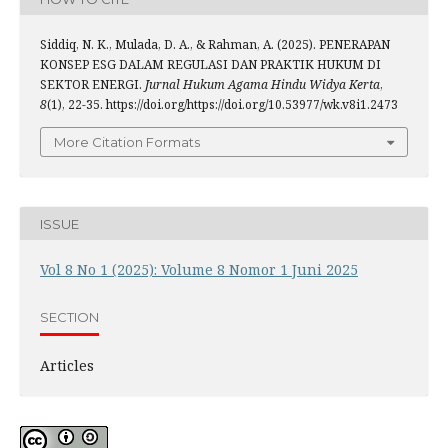
Siddiq, N. K., Mulada, D. A., & Rahman, A. (2025). PENERAPAN
KONSEP ESG DALAM REGULASI DAN PRAKTIK HUKUM DI
SEKTOR ENERGI.
Jurnal Hukum Agama Hindu Widya Kerta
,
8
(1), 22-35. https://doi.org/https://doi.org/10.53977/wk.v8i1.2473
More Citation Formats
ISSUE
Vol 8 No 1 (2025): Volume 8 Nomor 1 Juni 2025
SECTION
Articles