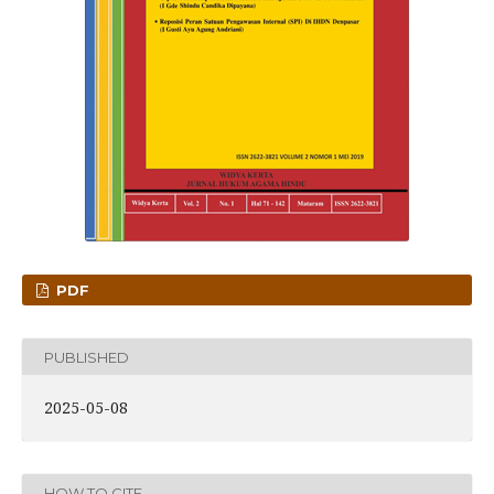
PDF
PUBLISHED
2025-05-08
HOW TO CITE