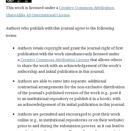
This work is licensed under a
Creative Commons Attribution-
ShareAlike 4.0 International License
.
Authors who publish with this journal agree to the following
terms:
Authors retain copyright and grant the journal right of first
publication with the work simultaneously licensed under
a
Creative Commons Attribution License
that allows others
to share the work with an acknowledgement of the work's
authorship and initial publication in this journal.
Authors are able to enter into separate, additional
contractual arrangements for the non-exclusive distribution
of the journal's published version of the work (e.g., post it
to an institutional repository or publish it in a book), with
an acknowledgement of its initial publication in this journal.
Authors are permitted and encouraged to post their work
online (e.g., in institutional repositories or on their website)
prior to and during the submission process, as it can lead to