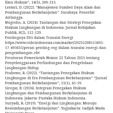
Ilmu Hukum”, 14(3), 200-215.
Lestari, D. (2022). “Manajemen Sumber Daya Alam dan
Pembangunan Berkelanjutan”. Surabaya: Penerbit
Airlangga.
Nugroho, A. (2024). Tantangan dan Strategi Penegakan
Hukum Lingkungan di Indonesia. Jurnal Kebijakan
Publik, 8(2), 112-129.
Pentingnya ESG dalam Transisi Energi
https://www.cnbcindonesia.com/market/20231208115601-
17-495635/peran-penting-esg-dalam-transisi-energi-dan-
pengembangan-ebt
Peraturan Pemerintah Nomor 22 Tahun 2021 tentang
Penyelenggaraan Perlindungan dan Pengelolaan
Lingkungan Hidup.
Prabowo, R. (2022). “Tantangan Penegakan Hukum
Lingkungan di Era Pembangunan Berkelanjutan” “Jurnal
Pembangunan Berkelanjutan”, 11(1), 45-59.
Siregar, B. (2024). Integrasi Penegakan Hukum
Lingkungan dan Pembangunan Berkelanjutan di
Indonesia. Jakarta: Pustaka Hukum Indonesia.
Suryadi, R. (2019). “Energi dan Lingkungan: Menuju
Keseimbangan Berkelanjutan”. Yogyakarta: Gadjah Mada