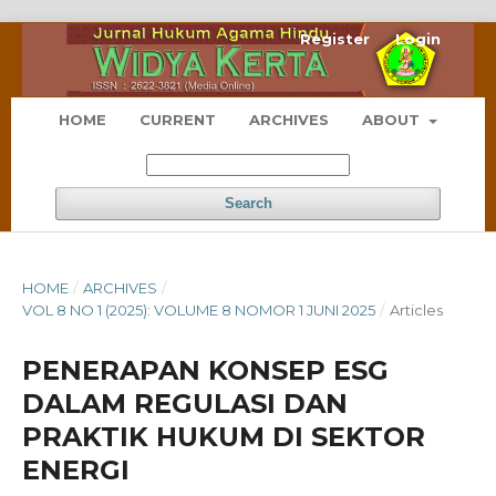
Register
Login
HOME
CURRENT
ARCHIVES
ABOUT
Search
HOME
/
ARCHIVES
/
VOL 8 NO 1 (2025): VOLUME 8 NOMOR 1 JUNI 2025
/
Articles
PENERAPAN KONSEP ESG
DALAM REGULASI DAN
PRAKTIK HUKUM DI SEKTOR
ENERGI