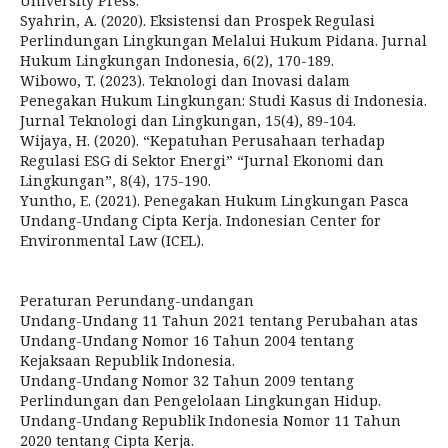
University Press.
Syahrin, A. (2020). Eksistensi dan Prospek Regulasi
Perlindungan Lingkungan Melalui Hukum Pidana. Jurnal
Hukum Lingkungan Indonesia, 6(2), 170-189.
Wibowo, T. (2023). Teknologi dan Inovasi dalam
Penegakan Hukum Lingkungan: Studi Kasus di Indonesia.
Jurnal Teknologi dan Lingkungan, 15(4), 89-104.
Wijaya, H. (2020). “Kepatuhan Perusahaan terhadap
Regulasi ESG di Sektor Energi” “Jurnal Ekonomi dan
Lingkungan”, 8(4), 175-190.
Yuntho, E. (2021). Penegakan Hukum Lingkungan Pasca
Undang-Undang Cipta Kerja. Indonesian Center for
Environmental Law (ICEL).
Peraturan Perundang-undangan
Undang-Undang 11 Tahun 2021 tentang Perubahan atas
Undang-Undang Nomor 16 Tahun 2004 tentang
Kejaksaan Republik Indonesia.
Undang-Undang Nomor 32 Tahun 2009 tentang
Perlindungan dan Pengelolaan Lingkungan Hidup.
Undang-Undang Republik Indonesia Nomor 11 Tahun
2020 tentang Cipta Kerja.