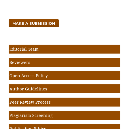
MAKE A SUBMISSION
Editorial Team
Reviewers
Open Access Policy
Author Guidelines
Peer Review Process
Plagiarism Screening
Publication Ethics