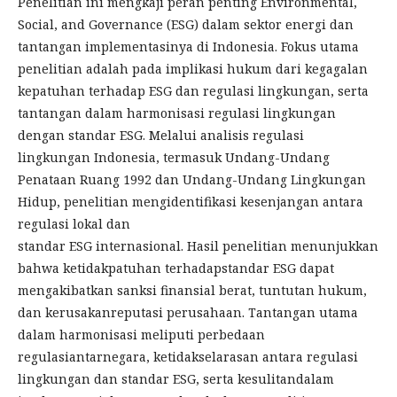
Penelitian ini mengkaji peran penting Environmental,
Social, and Governance (ESG) dalam sektor energi dan
tantangan implementasinya di Indonesia. Fokus utama
penelitian adalah pada implikasi hukum dari kegagalan
kepatuhan terhadap ESG dan regulasi lingkungan, serta
tantangan dalam harmonisasi regulasi lingkungan
dengan standar ESG. Melalui analisis regulasi
lingkungan Indonesia, termasuk Undang-Undang
Penataan Ruang 1992 dan Undang-Undang Lingkungan
Hidup, penelitian mengidentifikasi kesenjangan antara
regulasi lokal dan
standar ESG internasional. Hasil penelitian menunjukkan
bahwa ketidakpatuhan terhadapstandar ESG dapat
mengakibatkan sanksi finansial berat, tuntutan hukum,
dan kerusakanreputasi perusahaan. Tantangan utama
dalam harmonisasi meliputi perbedaan
regulasiantarnegara, ketidakselarasan antara regulasi
lingkungan dan standar ESG, serta kesulitandalam