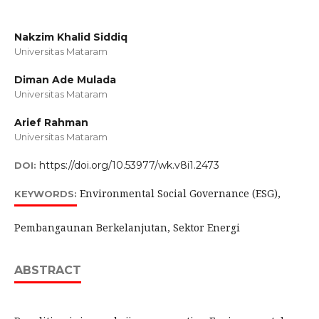
Nakzim Khalid Siddiq
Universitas Mataram
Diman Ade Mulada
Universitas Mataram
Arief Rahman
Universitas Mataram
https://doi.org/10.53977/wk.v8i1.2473
DOI:
Environmental Social Governance (ESG),
KEYWORDS:
Pembangaunan Berkelanjutan, Sektor Energi
ABSTRACT