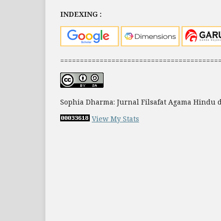
INDEXING :
========================================
Sophia Dharma: Jurnal Filsafat Agama Hindu
View My Stats