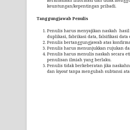
kerahasiaan informasi dan tidak mengg
keuntungan/kepentingan pribadi.
Tanggungjawab Penulis
Penulis harus menyajikan naskah hasil p
duplikasi, fabrikasi data, falsifikasi dat
Penulis bertanggungjawab atas konfirmas
Penulis harus menunjukkan rujukan dar
Penulis harus menulis naskah secara et
penulisan ilmiah yang berlaku.
Penulis tidak berkeberatan jika naska
dan
layout
tanpa mengubah subtansi atau 