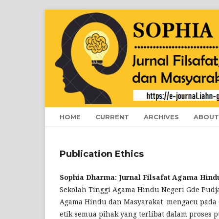
HOME
CURRENT
ARCHIVES
ABOU
Publication Ethics
Sophia Dharma: Jurnal Filsafat Agama Hind
Sekolah Tinggi Agama Hindu Negeri Gde Pudja 
Agama Hindu dan Masyarakat mengacu pada CO
etik semua pihak yang terlibat dalam proses pu