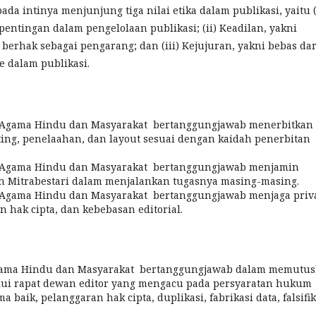
pada intinya menjunjung tiga nilai etika dalam publikasi, yaitu (
pentingan dalam pengelolaan publikasi; (ii) Keadilan, yakni
rhak sebagai pengarang; dan (iii) Kejujuran, yakni bebas dar
me dalam publikasi.
at Agama Hindu dan Masyarakat bertanggungjawab menerbitkan
ting, penelaahan, dan layout sesuai dengan kaidah penerbitan
at Agama Hindu dan Masyarakat bertanggungjawab menjamin
an Mitrabestari dalam menjalankan tugasnya masing-masing.
at Agama Hindu dan Masyarakat bertanggungjawab menjaga priv
 hak cipta, dan kebebasan editorial.
t Agama Hindu dan Masyarakat bertanggungjawab dalam memutu
lui rapat dewan editor yang mengacu pada persyaratan hukum
aik, pelanggaran hak cipta, duplikasi, fabrikasi data, falsifik