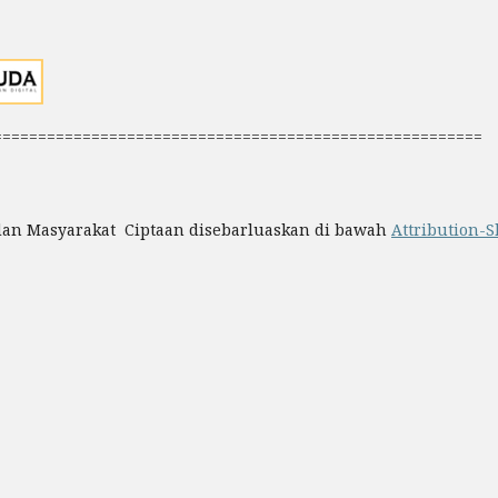
=======================================================
 dan Masyarakat Ciptaan disebarluaskan di bawah
Attribution-S