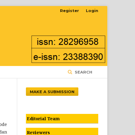
Register
Login
SEARCH
MAKE A SUBMISSION
Editorial Team
ode
 dan
Reviewers