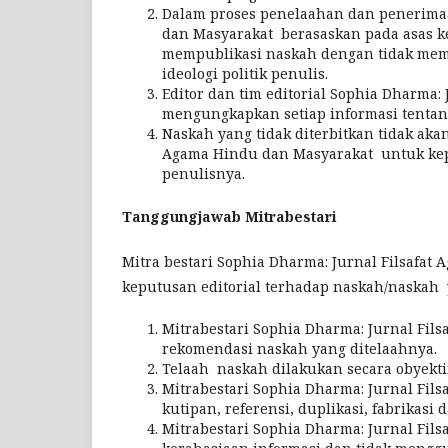
Dalam proses penelaahan dan penerimaa
dan Masyarakat berasaskan pada asas 
mempublikasi naskah dengan tidak memb
ideologi politik penulis.
Editor dan tim editorial Sophia Dharma:
mengungkapkan setiap informasi tentang
Naskah yang tidak diterbitkan tidak aka
Agama Hindu dan Masyarakat untuk kep
penulisnya.
Tanggungjawab Mitrabestari
Mitra bestari Sophia Dharma: Jurnal Filsaf
keputusan editorial terhadap naskah/naskah
Mitrabestari Sophia Dharma: Jurnal Fi
rekomendasi naskah yang ditelaahnya.
Telaah naskah dilakukan secara obyekti
Mitrabestari Sophia Dharma: Jurnal Fi
kutipan, referensi, duplikasi, fabrikasi 
Mitrabestari Sophia Dharma: Jurnal Fil