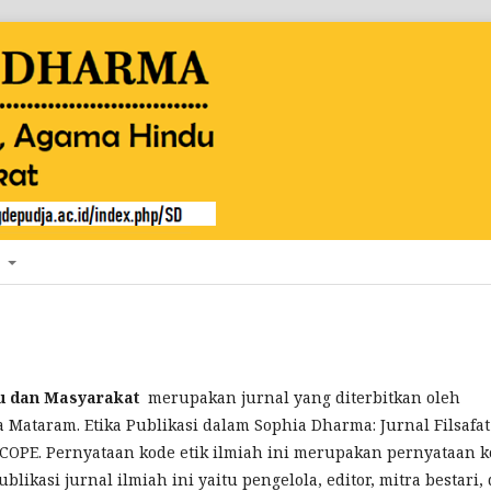
T
u dan Masyarakat
merupakan jurnal yang diterbitkan oleh
Mataram. Etika Publikasi dalam Sophia Dharma: Jurnal Filsafat
PE. Pernyataan kode etik ilmiah ini merupakan pernyataan k
blikasi jurnal ilmiah ini yaitu pengelola, editor, mitra bestari,