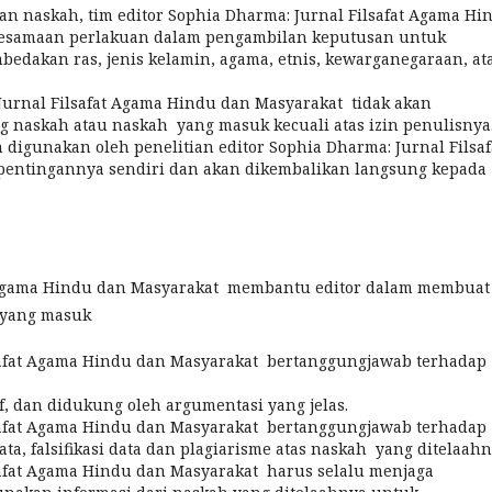
n naskah, tim editor Sophia Dharma: Jurnal Filsafat Agama Hi
kesamaan perlakuan dalam pengambilan keputusan untuk
edakan ras, jenis kelamin, agama, etnis, kewarganegaraan, at
 Jurnal Filsafat Agama Hindu dan Masyarakat tidak akan
 naskah atau naskah yang masuk kecuali atas izin penulisnya
n digunakan oleh penelitian editor Sophia Dharma: Jurnal Filsaf
entingannya sendiri dan akan dikembalikan langsung kepada
at Agama Hindu dan Masyarakat membantu editor dalam membuat
 yang masuk
lsafat Agama Hindu dan Masyarakat bertanggungjawab terhadap
f, dan didukung oleh argumentasi yang jelas.
lsafat Agama Hindu dan Masyarakat bertanggungjawab terhadap
data, falsifikasi data dan plagiarisme atas naskah yang ditelaahn
safat Agama Hindu dan Masyarakat harus selalu menjaga