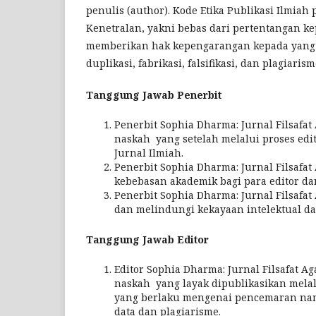
penulis (author). Kode Etika Publikasi Ilmiah 
Kenetralan, yakni bebas dari pertentangan ke
memberikan hak kepengarangan kepada yang be
duplikasi, fabrikasi, falsifikasi, dan plagiaris
Tanggung Jawab Penerbit
Penerbit Sophia Dharma: Jurnal Filsaf
naskah yang setelah melalui proses edi
Jurnal Ilmiah.
Penerbit Sophia Dharma: Jurnal Filsaf
kebebasan akademik bagi para editor d
Penerbit Sophia Dharma: Jurnal Filsaf
dan melindungi kekayaan intelektual dan
Tanggung Jawab Editor
Editor Sophia Dharma: Jurnal Filsafa
naskah yang layak dipublikasikan mela
yang berlaku mengenai pencemaran nama b
data dan plagiarisme.