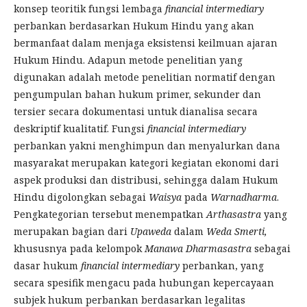
konsep teoritik fungsi lembaga
financial intermediary
perbankan berdasarkan Hukum Hindu yang akan
bermanfaat dalam menjaga eksistensi keilmuan ajaran
Hukum Hindu. Adapun metode penelitian yang
digunakan adalah metode penelitian normatif dengan
pengumpulan bahan hukum primer, sekunder dan
tersier secara dokumentasi untuk dianalisa secara
deskriptif kualitatif. Fungsi
financial intermediary
perbankan yakni menghimpun dan menyalurkan dana
masyarakat merupakan kategori kegiatan ekonomi dari
aspek produksi dan distribusi, sehingga dalam Hukum
Hindu digolongkan sebagai
Waisya
pada
Warnadharma
.
Pengkategorian tersebut menempatkan
Arthasastra
yang
merupakan bagian dari
Upaweda
dalam
Weda Smerti,
khususnya pada kelompok
Manawa Dharmasastra
sebagai
dasar hukum
financial intermediary
perbankan, yang
secara spesifik mengacu pada hubungan kepercayaan
subjek hukum perbankan berdasarkan legalitas