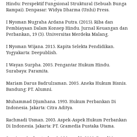
Hindu: Perspektif Fungsional Struktural (Sebuah Bunga
Rampai). Denpasar: Widya Dharma (Unhi) Press.
I Nyoman Nugraha Ardana Putra. (2015). Riba dan
Pembiayaan Dalam Konsep Hindu. Jurnal Keuangan dan
Perbankan, 19 (3). Universitas Merdeka Malang.
I Nyoman Wijana. 2015. Kapita Selekta Pendidikan.
Yogyakarta: Deepublish.
I Wayan Surpha. 2005. Pengantar Hukum Hindu.
Surabaya: Paramita.
Mariam Darus Badrulzaman. 2005. Aneka Hukum Bisnis.
Bandung: PT. Alumni.
Muhammad Djumhana. 1993. Hukum Perbankan Di
Indonesia. Jakarta: Citra Aditya.
Rachmadi Usman. 2003. Aspek-Aspek Hukum Perbankan
Di Indonesia. Jakarta: PT. Gramedia Pustaka Utama.