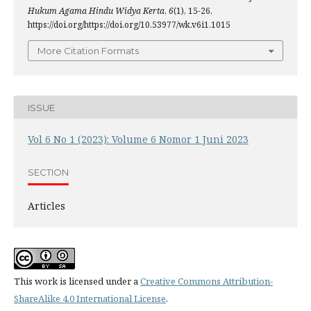
Hukum Agama Hindu Widya Kerta
,
6
(1), 15-26.
https://doi.org/https://doi.org/10.53977/wk.v6i1.1015
More Citation Formats
ISSUE
Vol 6 No 1 (2023): Volume 6 Nomor 1 Juni 2023
SECTION
Articles
This work is licensed under a
Creative Commons Attribution-
ShareAlike 4.0 International License
.