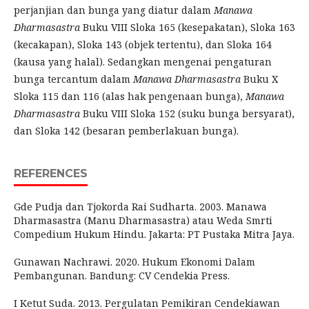
perjanjian dan bunga yang diatur dalam
Manawa
Dharmasastra
Buku VIII Sloka 165 (kesepakatan), Sloka 163
(kecakapan), Sloka 143 (objek tertentu), dan Sloka 164
(kausa yang halal). Sedangkan mengenai pengaturan
bunga tercantum dalam
Manawa Dharmasastra
Buku X
Sloka 115 dan 116 (alas hak pengenaan bunga),
Manawa
Dharmasastra
Buku VIII Sloka 152 (suku bunga bersyarat),
dan Sloka 142 (besaran pemberlakuan bunga).
REFERENCES
Gde Pudja dan Tjokorda Rai Sudharta. 2003. Manawa
Dharmasastra (Manu Dharmasastra) atau Weda Smrti
Compedium Hukum Hindu. Jakarta: PT Pustaka Mitra Jaya.
Gunawan Nachrawi. 2020. Hukum Ekonomi Dalam
Pembangunan. Bandung: CV Cendekia Press.
I Ketut Suda. 2013. Pergulatan Pemikiran Cendekiawan