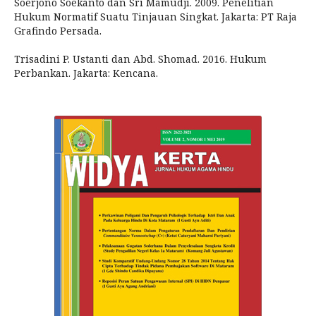
Soerjono Soekanto dan Sri Mamudji. 2009. Penelitian
Hukum Normatif Suatu Tinjauan Singkat. Jakarta: PT Raja
Grafindo Persada.
Trisadini P. Ustanti dan Abd. Shomad. 2016. Hukum
Perbankan. Jakarta: Kencana.