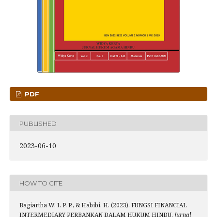
PDF
PUBLISHED
2023-06-10
HOW TO CITE
Bagiartha W, I. P. P., & Habibi, H. (2023). FUNGSI FINANCIAL
INTERMEDIARY PERBANKAN DALAM HUKUM HINDU.
Jurnal