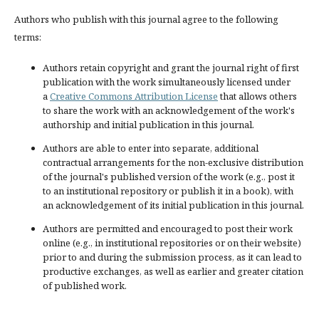
Authors who publish with this journal agree to the following
terms:
Authors retain copyright and grant the journal right of first
publication with the work simultaneously licensed under
a
Creative Commons Attribution License
that allows others
to share the work with an acknowledgement of the work's
authorship and initial publication in this journal.
Authors are able to enter into separate, additional
contractual arrangements for the non-exclusive distribution
of the journal's published version of the work (e.g., post it
to an institutional repository or publish it in a book), with
an acknowledgement of its initial publication in this journal.
Authors are permitted and encouraged to post their work
online (e.g., in institutional repositories or on their website)
prior to and during the submission process, as it can lead to
productive exchanges, as well as earlier and greater citation
of published work.