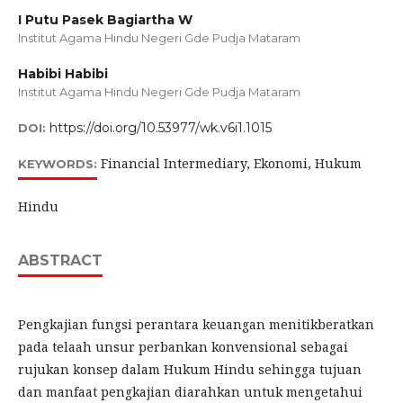
I Putu Pasek Bagiartha W
Institut Agama Hindu Negeri Gde Pudja Mataram
Habibi Habibi
Institut Agama Hindu Negeri Gde Pudja Mataram
https://doi.org/10.53977/wk.v6i1.1015
DOI:
Financial Intermediary, Ekonomi, Hukum
KEYWORDS:
Hindu
ABSTRACT
Pengkajian fungsi perantara keuangan menitikberatkan
pada telaah unsur perbankan konvensional sebagai
rujukan konsep dalam Hukum Hindu sehingga tujuan
dan manfaat pengkajian diarahkan untuk mengetahui