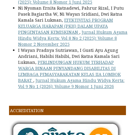
(2025): Volume 8 Nomor 1 Juni 2025
Ni Nyoman Ernita Ratnadewi, Pahrur Rizal, I Putu
Pasek Bagiartha W, Ni Wayan Sridiani, Dwi Ratna
Kamala Sari Lukman,
EFEKTIVITAS PROGRAM
KELUARGA HARAPAN (PKH) DALAM UPAYA
PENGENTASAN KEMISKINAN
,
Jurnal Hukum Agama
Hindu Widya Kerta: Vol 8 No 2 (2025): Volume 8
Nomor 2 November 2025
I Wayan Pradnya Sutriawan, I Gusti Ayu Agung
Andriani, Habibi Habibi, Dwi Ratna Kamala Sari
Lukman,
PERLINDUNGAN HUKUM TERHADAP
WARGA BINAAN PENYANDANG DISABILITAS DI
LEMBAGA PEMASYARAKATAN KELAS IIA LOMBOK
BARAT
,
Jurnal Hukum Agama Hindu Widya Kerta:
Vol 9 No 1 (2026): Volume 9 Nomor 1 Juni 2026
ACCREDITATION