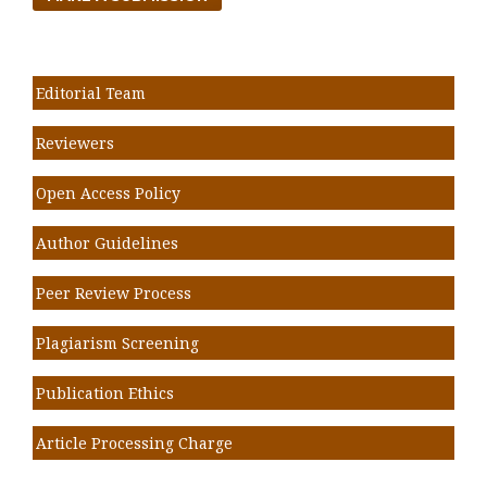
Editorial Team
Reviewers
Open Access Policy
Author Guidelines
Peer Review Process
Plagiarism Screening
Publication Ethics
Article Processing Charge