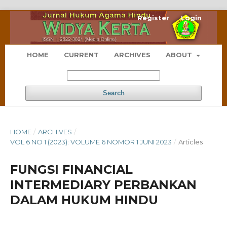
Register
Login
HOME
CURRENT
ARCHIVES
ABOUT
Search
HOME
/
ARCHIVES
/
VOL 6 NO 1 (2023): VOLUME 6 NOMOR 1 JUNI 2023
/
Articles
FUNGSI FINANCIAL
INTERMEDIARY PERBANKAN
DALAM HUKUM HINDU